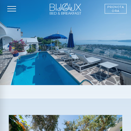
Le tue preferenze relative alla privacy
PRENOTA
ORA
Informativa sulla raccolta